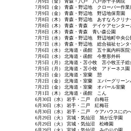
7月9日（金） 青森・八戸 八戸赤十字病院
7月9日（金） 青森・野辺地 クローバー作業
7月9日（金） 青森・野辺地 野辺地保育園
7月8日（木） 青森・野辺地 あすなろクリナ
7月8日（木） 青森・青森 デイケアセンター
7月8日（木） 青森・青森 青い森公園
7月7日（水） 青森・野辺地 野辺地町中央
7月7日（水） 青森・野辺地 総合福祉セン
7月6日（水） 北海道・函館 五十嵐内科医
7月6日（水） 北海道・函館 今整形外科
7月5日（月） 北海道・苫小牧 苫小牧王子総
7月5日（月） 北海道・苫小牧 アドーネス園
7月2日（金） 北海道・室蘭 憩
7月2日（金） 北海道・室蘭 エバーグリー
7月2日（金） 北海道・室蘭 オパール室蘭
7月1日（木） 北海道・函館 こん
6月30日（水） 岩手・二戸 白梅荘
6月30日（水） 岩手・二戸 紅梅荘
6月30日（水） 岩手・二戸 ケアハウスにの
6月29日（火） 宮城・気仙沼 旭が丘学園
6月29日（火） 宮城・気仙沼 松峰園
6月29日（火） 宮城・気仙沼 みのりの園