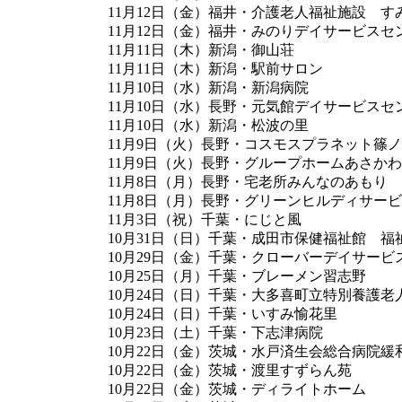
11月12日（金）福井・介護老人福祉施設 す
11月12日（金）福井・みのりデイサービスセ
11月11日（木）新潟・御山荘
11月11日（木）新潟・駅前サロン
11月10日（水）新潟・新潟病院
11月10日（水）長野・元気館デイサービスセ
11月10日（水）新潟・松波の里
11月9日（火）長野・コスモスプラネット篠
11月9日（火）長野・グループホームあさかわ
11月8日（月）長野・宅老所みんなのあもり
11月8日（月）長野・グリーンヒルディサー
11月3日（祝）千葉・にじと風
10月31日（日）千葉・成田市保健福祉館 福
10月29日（金）千葉・クローバーデイサービ
10月25日（月）千葉・ブレーメン習志野
10月24日（日）千葉・大多喜町立特別養護老
10月24日（日）千葉・いすみ愉花里
10月23日（土）千葉・下志津病院
10月22日（金）茨城・水戸済生会総合病院緩
10月22日（金）茨城・渡里すずらん苑
10月22日（金）茨城・ディライトホーム