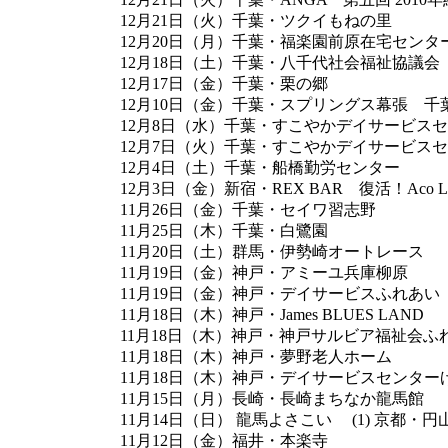
12月21日（火）千葉・ツクイもねの里
12月20日（月）千葉・福楽園前原在宅センタ
12月18日（土）千葉・八千代社会福祉協議
12月17日（金）千葉・栗の郷
12月10日（金）千葉・スプリングス幕張 
12月8日（水）千葉・すこやかデイサービス
12月7日（火）千葉・すこやかデイサービス
12月4日（土）千葉・船橋勤労センター
12月3日（金）新宿・REX BAR 復活！Aco Li
11月26日（金）千葉・セイワ習志野
11月25日（木）千葉・白鷺園
11月20日（土）群馬・伊勢崎オートレース
11月19日（金）神戸・アミーユ兵庫柳原
11月19日（金）神戸・デイサービスふれあい
11月18日（木）神戸・James BLUES LAND
11月18日（木）神戸・神戸サルビア福祉会ふ
11月18日（木）神戸・夢野老人ホーム
11月18日（木）神戸・デイサービスセンター
11月15日（月）長崎・長崎まちなか龍馬館
11月14日（日） 龍馬よさこい (1) 京都・
11月12日（金）福井・本楽寺