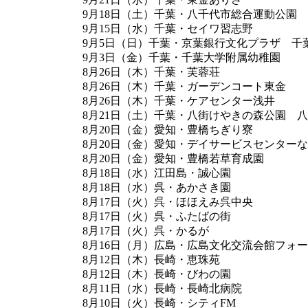
9月18日（土）千葉・八千代市総合運動公園
9月15日（水）千葉・セイワ習志野
9月5日（日）千葉・京葉銀行文化プラザ 千葉
9月3日（金）千葉・千葉大学附属幼稚園
8月26日（木）千葉・芙蓉荘
8月26日（木）千葉・ガーデンコート東金
8月26日（木）千葉・ケアセンター浅井
8月21日（土）千葉・八街けやきの森公園 
8月20日（金）愛知・豊橋ちぎり寮
8月20日（金）愛知・デイサービスセンター
8月20日（金）愛知・豊橋若草育成園
8月18日（水）江田島・誠心園
8月18日（水）呉・あかさき園
8月17日（火）呉・ほほえみ呉中央
8月17日（火）呉・ふたばの街
8月17日（火）呉・かるが
8月16日（月）広島・広島文化交流会館フォ
8月12日（木）長崎・恵珠苑
8月12日（木）長崎・びわの園
8月11日（水）長崎・長崎北病院
8月10日（火）長崎・シティFM