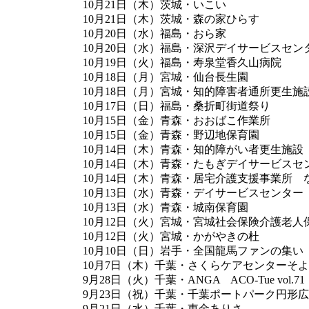
10月21日（木）茨城・いこい
10月21日（木）茨城・森の家ひらす
10月20日（水）福島・おら家
10月20日（水）福島・深沢デイサービスセン
10月19日（火）福島・寿泉堂香久山病院
10月18日（月）宮城・仙台長生園
10月18日（月）宮城・知的障害者通所更生施
10月17日（日）福島・桑折町街道祭り
10月15日（金）青森・おおばこ作業所
10月15日（金）青森・野辺地保育園
10月14日（木）青森・知的障がい者更生施設
10月14日（木）青森・たもぎデイサービスセ
10月14日（木）青森・居宅介護支援事業所 
10月13日（水）青森・デイサービスセンタ
10月13日（水）青森・城南保育園
10月12日（火）宮城・宮城社会保険介護老人
10月12日（火）宮城・かがやきの杜
10月10日（日）岩手・全国龍馬ファンの集い
10月7日（木）千葉・さくらケアセンターそ
9月28日（火）千葉・ANGA ACO-Tue vol.71
9月23日（祝）千葉・千葉ポートパーク円形広
9月21日（水）千葉・東金ありさ