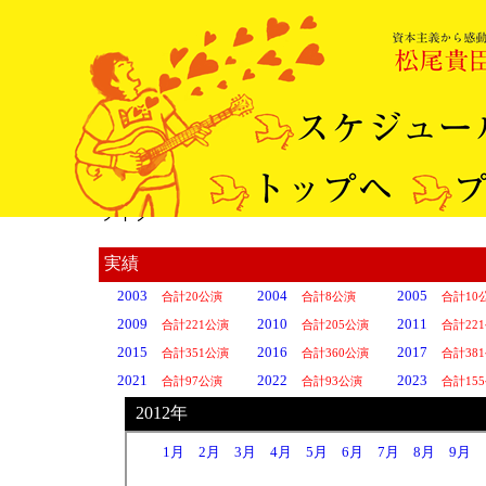
ライブ
実績
2003
2004
2005
合計20公演
合計8公演
合計10
2009
2010
2011
合計221公演
合計205公演
合計22
2015
2016
2017
合計351公演
合計360公演
合計38
2021
2022
2023
合計97公演
合計93公演
合計15
2012年