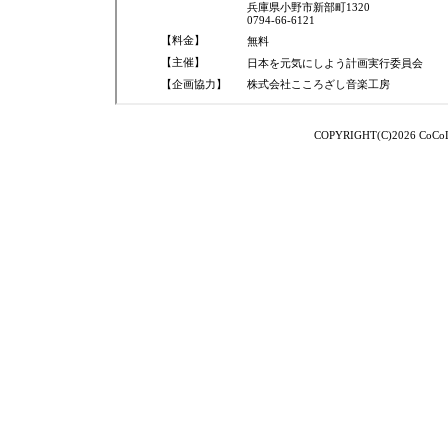
COPYRIGHT(C)2026 CoCoLo