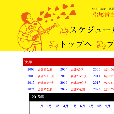
ライブ
実績
2003
2004
2005
合計20公演
合計8公演
合計10
2009
2010
2011
合計221公演
合計205公演
合計22
2015
2016
2017
合計351公演
合計360公演
合計38
2021
2022
2023
合計97公演
合計93公演
合計15
2015年