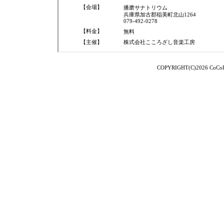
COPYRIGHT(C)2026 CoCoLo